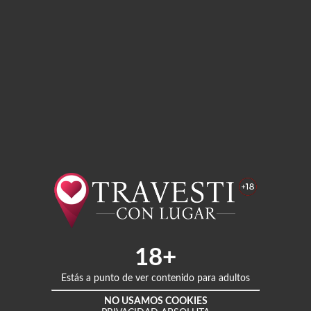
as
, donde podemos hacer de todo:
18+
Estás a punto de ver contenido para adultos
NO USAMOS COOKIES